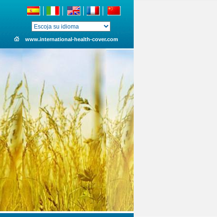
www.international-health-cover.com