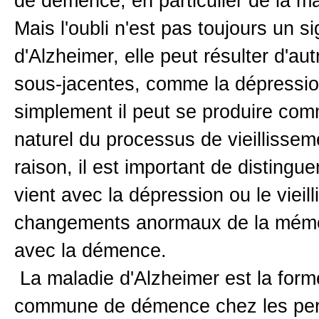
de démence, en particulier de la ma
Mais l'oubli n'est pas toujours un s
d'Alzheimer, elle peut résulter d'au
sous-jacentes, comme la dépressio
simplement il peut se produire co
naturel du processus de vieillissem
raison, il est important de distinguer
vient avec la dépression ou le vieil
changements anormaux de la mémoi
avec la démence.
La maladie d'Alzheimer est la form
commune de démence chez les per