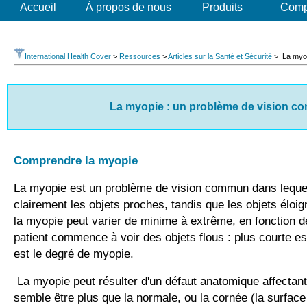
Accueil
À propos de nous
Produits
Comp
International Health Cover
>
Ressources
>
Articles sur la Santé et Sécurité
> La myop
La myopie
: un problème de vision 
Comprendre la myopie
La myopie est un problème de vision commun dans lequel 
clairement les objets proches, tandis que les objets éloig
la myopie peut varier de minime à extrême, en fonction de
patient commence à voir des objets flous : plus courte es
est le degré de myopie.
La myopie peut résulter d'un défaut anatomique affectant 
semble être plus que la normale, ou la cornée (la surface 