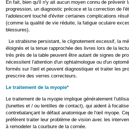
En fait, bien qu'il n'y ait aucun moyen connu de prévenir 
progression, un diagnostic précoce et la correction de l'ét
l'adolescent touché d'éviter certaines complications résul
(comme la qualité de vie réduite, la fatigue oculaire exce
blessures).
Le strabisme persistant, le clignotement excessif, la 
éloignés et la tenue rapprochée des livres lors de la lectur
très près de la table peuvent être autant de signes de pr
nécessitent l'attention d'un ophtalmologue ou d'un optomé
formés sur l'œil et peuvent diagnostiquer et traiter les p
prescrire des verres correcteurs.
Le traitement de la myopie*
Le traitement de la myopie implique généralement l'utilis
(lunettes et / ou lentilles de contact), qui aident à focalise
contrebalançant le défaut anatomique de l'œil myope. Cep
préfèrent traiter leur problème de vision avec les interve
à remodeler la courbure de la cornée.