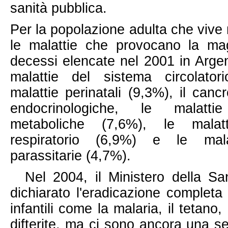
sanità pubblica.
Per la popolazione adulta che vive
le malattie che provocano la mag
decessi elencate nel 2001 in Argen
malattie del sistema circolator
malattie perinatali (9,3%), il canc
endocrinologiche, le malatti
metaboliche (7,6%), le malat
respiratorio (6,9%) e le mala
parassitarie (4,7%).
Nel 2004, il Ministero della Sa
dichiarato l'eradicazione completa
infantili come la malaria, il tetano, 
difterite, ma ci sono ancora una se