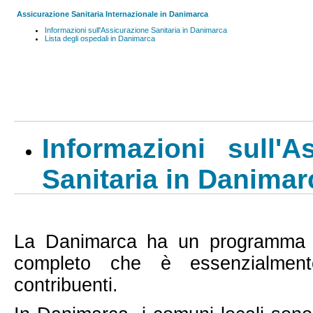
Assicurazione Sanitaria Internazionale in Danimarca
Informazioni sull'Assicurazione Sanitaria in Danimarca
Lista degli ospedali in Danimarca
Informazioni sull'A
Sanitaria in Danimar
La Danimarca
ha un programma sa
completo che è essenzialment
contribuenti.