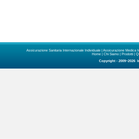
Assicurazione Sanitaria Internazionale Individuale
|
Assicurazione Medica I
Home
|
Chi Siamo
|
Prodotti
|
Q
Copyright - 2009~2026 In