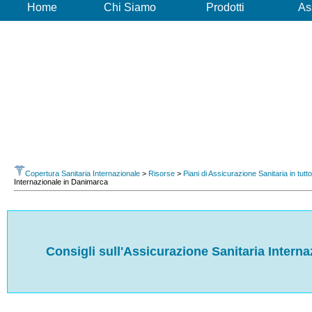
Home
Chi Siamo
Prodotti
As
Copertura Sanitaria Internazionale
>
Risorse
>
Piani di Assicurazione Sanitaria in tutt
Internazionale in Danimarca
Consigli sull'Assicurazione Sanitaria Intern