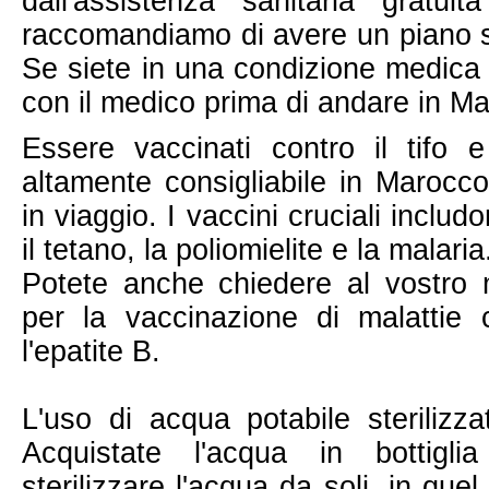
dall'assistenza sanitaria gratui
raccomandiamo di avere un piano s
Se siete in una condizione medica 
con il medico prima di andare in M
Essere vaccinati contro il tifo e
altamente consigliabile in Marocco
in viaggio. I vaccini cruciali includon
il tetano, la poliomielite e la malaria
Potete anche chiedere al vostro 
per la vaccinazione di malattie
l'epatite B.
L'uso di acqua potabile sterilizza
Acquistate l'acqua in bottigli
sterilizzare l'acqua da soli, in que