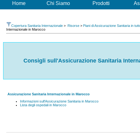
Home
Chi Siamo
Prodotti
As
Copertura Sanitaria Internazionale
>
Risorse
>
Piani di Assicurazione Sanitaria in tut
Internazionale in Marocco
Consigli sull'Assicurazione Sanitaria Inter
Assicurazione Sanitaria Internazionale in Marocco
Informazioni sull'Assicurazione Sanitaria in Marocco
Lista degli ospedali in Marocco