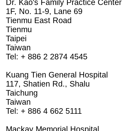
Dr. Kao's Family Practice Center
1F, No. 11-9, Lane 69
Tienmu East Road
Tienmu
Taipei
Taiwan
Tel: + 886 2 2874 4545
Kuang Tien General Hospital
117, Shatien Rd., Shalu
Taichung
Taiwan
Tel: + 886 4 662 5111
Mackay Memorial Hospital