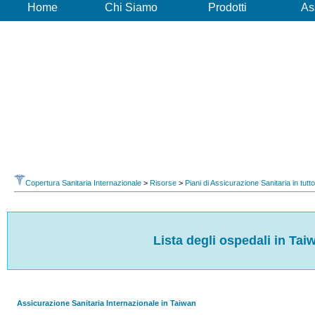
Home
Chi Siamo
Prodotti
As
Copertura Sanitaria Internazionale
>
Risorse
>
Piani di Assicurazione Sanitaria in tutt
Lista degli ospedali in Tai
Assicurazione Sanitaria Internazionale in Taiwan