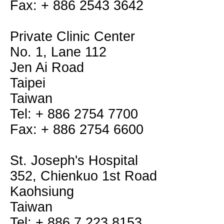
Fax: + 886 2543 3642
Private Clinic Center
No. 1, Lane 112
Jen Ai Road
Taipei
Taiwan
Tel: + 886 2754 7700
Fax: + 886 2754 6600
St. Joseph's Hospital
352, Chienkuo 1st Road
Kaohsiung
Taiwan
Tel: + 886 7 223 8153