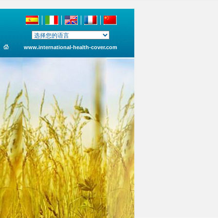
www.international-health-cover.com